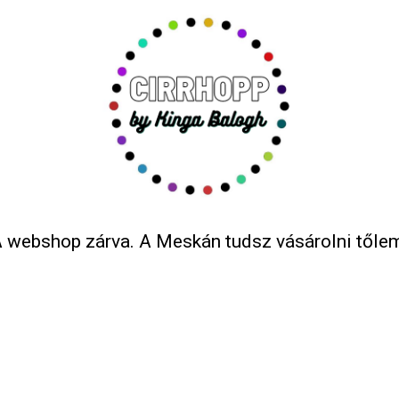
 webshop zárva. A Meskán tudsz vásárolni tőle