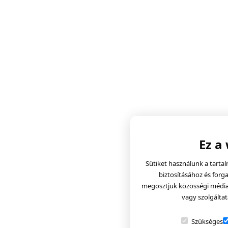
Ez a
Sütiket használunk a tarta
biztosításához és forg
megosztjuk közösségi média, 
vagy szolgáltat
Szükséges