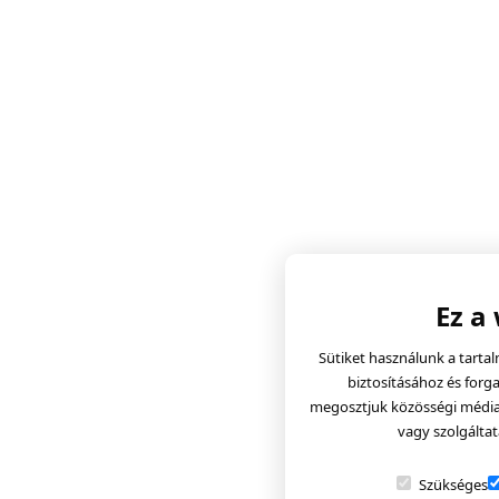
Ez a
Sütiket használunk a tarta
biztosításához és forg
megosztjuk közösségi média, 
vagy szolgáltat
Szükséges