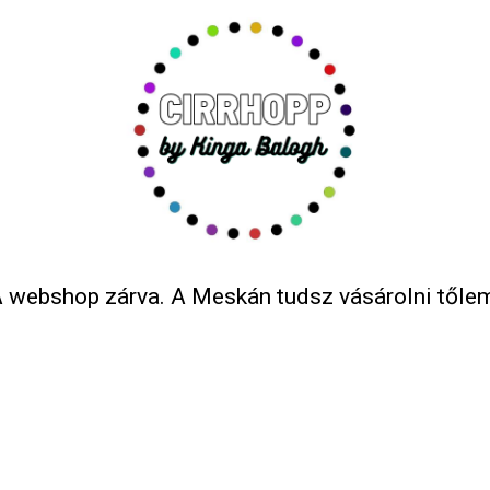
 webshop zárva. A Meskán tudsz vásárolni tőle