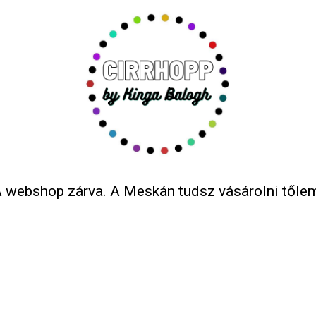
 webshop zárva. A Meskán tudsz vásárolni tőle