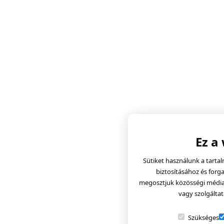
Ez a
Sütiket használunk a tarta
biztosításához és forg
megosztjuk közösségi média, 
vagy szolgáltat
Szükséges