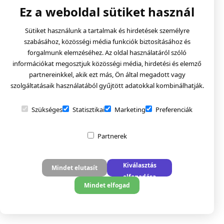
Ez a weboldal sütiket használ
Sütiket használunk a tartalmak és hirdetések személyre
szabásához, közösségi média funkciók biztosításához és
forgalmunk elemzéséhez. Az oldal használatáról szóló
információkat megosztjuk közösségi média, hirdetési és elemző
partnereinkkel, akik ezt más, Ön által megadott vagy
szolgáltatásaik használatából gyűjtött adatokkal kombinálhatják.
Szükséges
Statisztikai
Marketing
Preferenciák
Partnerek
Kiválasztás
Mindet elutasít
elfogadása
Mindet elfogad