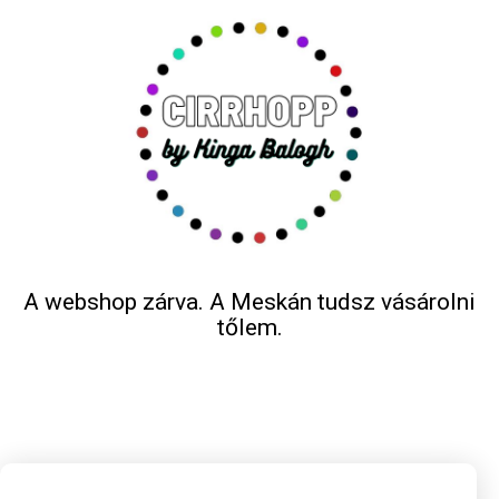
A webshop zárva. A Meskán tudsz vásárolni
tőlem.