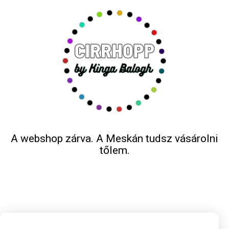
A webshop zárva. A Meskán tudsz vásárolni
tőlem.