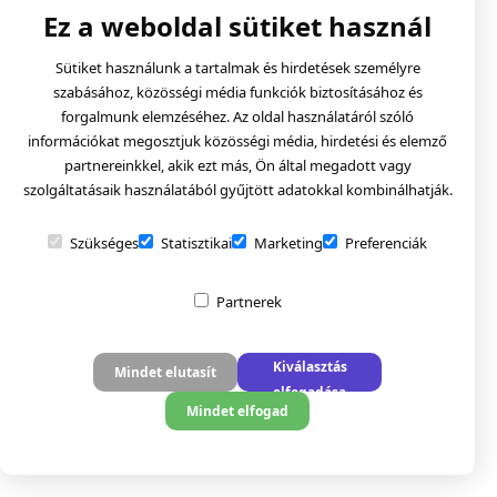
Ez a weboldal sütiket használ
Sütiket használunk a tartalmak és hirdetések személyre
szabásához, közösségi média funkciók biztosításához és
forgalmunk elemzéséhez. Az oldal használatáról szóló
információkat megosztjuk közösségi média, hirdetési és elemző
partnereinkkel, akik ezt más, Ön által megadott vagy
szolgáltatásaik használatából gyűjtött adatokkal kombinálhatják.
Szükséges
Statisztikai
Marketing
Preferenciák
Partnerek
Kiválasztás
Mindet elutasít
elfogadása
Mindet elfogad